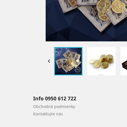

Info 0950 612 722
Obchodné podmienky
Kontaktujte nás