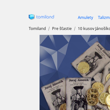
Amulety
Taliz
Tomiland
Pre šťastie
10 kusov Jánošík